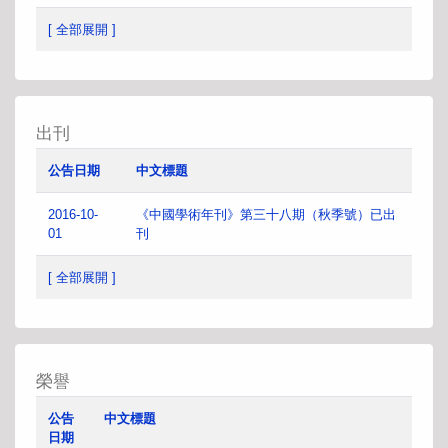
[ 全部展開 ]
出刊
公告日期
中文標題
2016-10-
《中國學術年刊》第三十八期（秋季號）已出
01
刊
[ 全部展開 ]
榮譽
公告
中文標題
日期