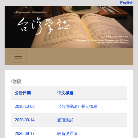
English
徵稿
公告日期
中文標題
2018-10-08
《台灣學誌》長期徵稿
2020-09-14
置頂測試
2020-09-17
較新沒置頂