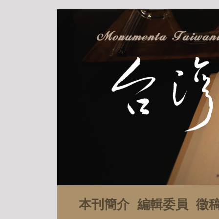
本刊簡介
編輯委員
徵