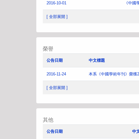
2016-10-01
《中國
[ 全部展開 ]
榮譽
公告日期
中文標題
2016-11-24
本系《中國學術年刊》榮獲2
[ 全部展開 ]
其他
公告日期
中