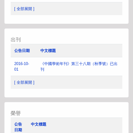
[ 全部展開 ]
出刊
公告日期
中文標題
2016-10-
《中國學術年刊》第三十八期（秋季號）已出
01
刊
[ 全部展開 ]
榮譽
公告
中文標題
日期