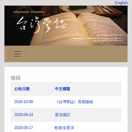
English
徵稿
公告日期
中文標題
2018-10-08
《台灣學誌》長期徵稿
2020-09-14
置頂測試
2020-09-17
較新沒置頂