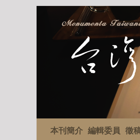
本刊簡介
編輯委員
徵