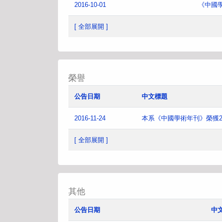
2016-10-01
《中國
[ 全部展開 ]
榮譽
公告日期
中文標題
2016-11-24
本系《中國學術年刊》榮獲2
[ 全部展開 ]
其他
公告日期
中