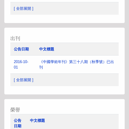
[ 全部展開 ]
出刊
公告日期
中文標題
2016-10-
《中國學術年刊》第三十八期（秋季號）已出
01
刊
[ 全部展開 ]
榮譽
公告
中文標題
日期