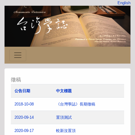
English
徵稿
公告日期
中文標題
2018-10-08
《台灣學誌》長期徵稿
2020-09-14
置頂測試
2020-09-17
較新沒置頂