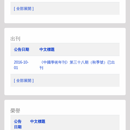
[ 全部展開 ]
出刊
公告日期
中文標題
2016-10-
《中國學術年刊》第三十八期（秋季號）已出
01
刊
[ 全部展開 ]
榮譽
公告
中文標題
日期