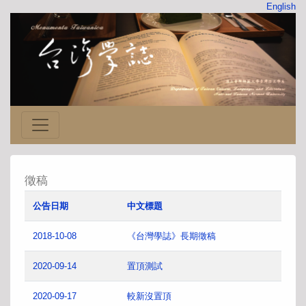
English
徵稿
公告日期
中文標題
2018-10-08
《台灣學誌》長期徵稿
2020-09-14
置頂測試
2020-09-17
較新沒置頂