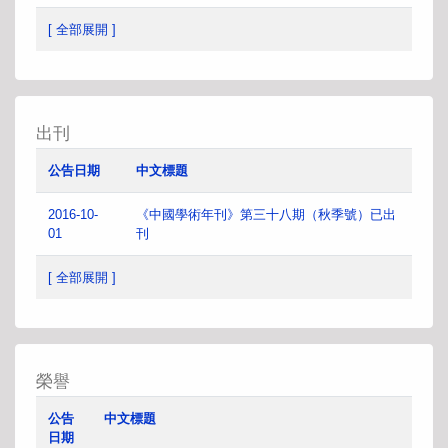
[ 全部展開 ]
出刊
公告日期
中文標題
2016-10-
《中國學術年刊》第三十八期（秋季號）已出
01
刊
[ 全部展開 ]
榮譽
公告
中文標題
日期