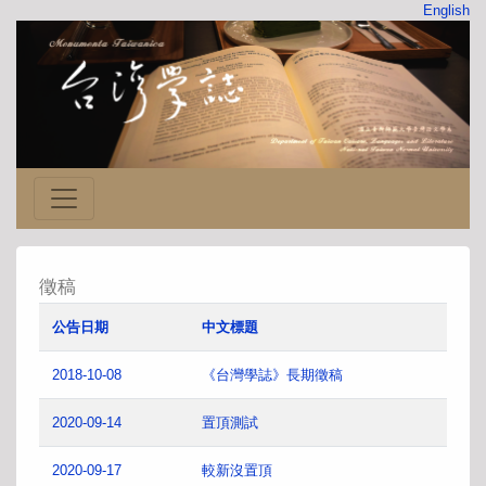
English
徵稿
公告日期
中文標題
2018-10-08
《台灣學誌》長期徵稿
2020-09-14
置頂測試
2020-09-17
較新沒置頂