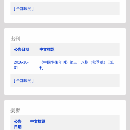
[ 全部展開 ]
出刊
公告日期
中文標題
2016-10-
《中國學術年刊》第三十八期（秋季號）已出
01
刊
[ 全部展開 ]
榮譽
公告
中文標題
日期