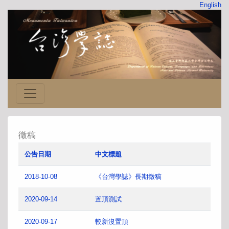
English
徵稿
公告日期
中文標題
2018-10-08
《台灣學誌》長期徵稿
2020-09-14
置頂測試
2020-09-17
較新沒置頂