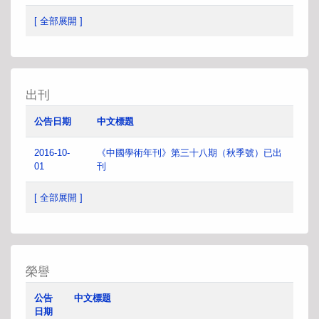
[ 全部展開 ]
出刊
公告日期
中文標題
2016-10-
《中國學術年刊》第三十八期（秋季號）已出
01
刊
[ 全部展開 ]
榮譽
公告
中文標題
日期