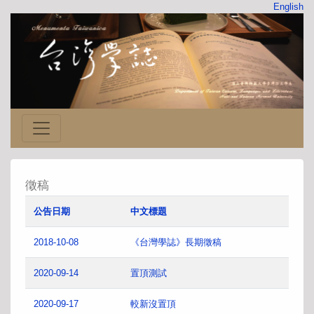
English
徵稿
公告日期
中文標題
2018-10-08
《台灣學誌》長期徵稿
2020-09-14
置頂測試
2020-09-17
較新沒置頂