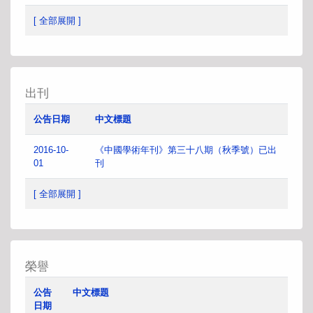
[ 全部展開 ]
出刊
公告日期
中文標題
2016-10-
《中國學術年刊》第三十八期（秋季號）已出
01
刊
[ 全部展開 ]
榮譽
公告
中文標題
日期