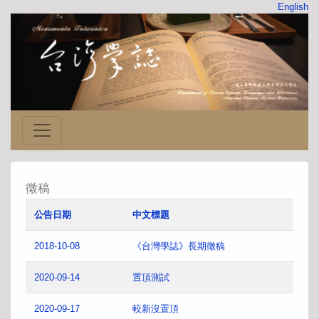
English
徵稿
公告日期
中文標題
2018-10-08
《台灣學誌》長期徵稿
2020-09-14
置頂測試
2020-09-17
較新沒置頂