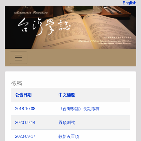
English
徵稿
公告日期
中文標題
2018-10-08
《台灣學誌》長期徵稿
2020-09-14
置頂測試
2020-09-17
較新沒置頂