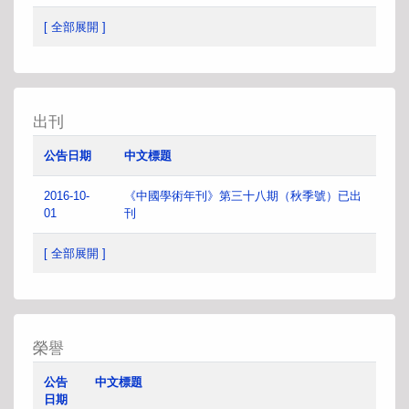
[ 全部展開 ]
出刊
公告日期
中文標題
2016-10-
《中國學術年刊》第三十八期（秋季號）已出
01
刊
[ 全部展開 ]
榮譽
公告
中文標題
日期