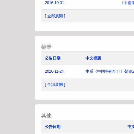
2016-10-01
《中國
[ 全部展開 ]
榮譽
公告日期
中文標題
2016-11-24
本系《中國學術年刊》榮獲2
[ 全部展開 ]
其他
公告日期
中