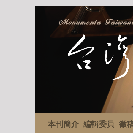
本刊簡介
編輯委員
徵