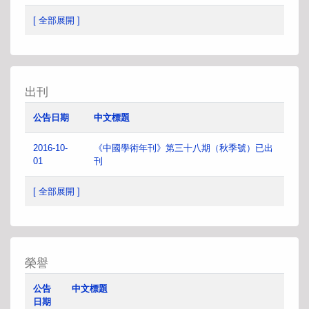
[ 全部展開 ]
出刊
公告日期
中文標題
2016-10-
《中國學術年刊》第三十八期（秋季號）已出
01
刊
[ 全部展開 ]
榮譽
公告
中文標題
日期