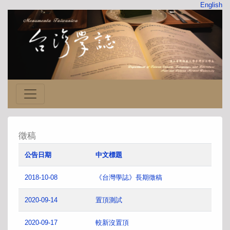
English
徵稿
公告日期
中文標題
2018-10-08
《台灣學誌》長期徵稿
2020-09-14
置頂測試
2020-09-17
較新沒置頂