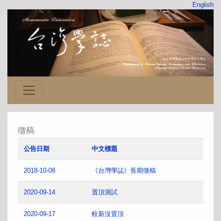
English
徵稿
公告日期
中文標題
2018-10-08
《台灣學誌》長期徵稿
2020-09-14
置頂測試
2020-09-17
較新沒置頂