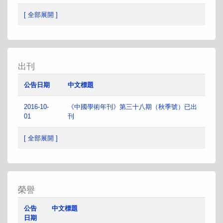
[ 全部展開 ]
出刊
公告日期
中文標題
2016-10-
《中國學術年刊》第三十八期（秋季號）已出
01
刊
[ 全部展開 ]
榮譽
公告
中文標題
日期