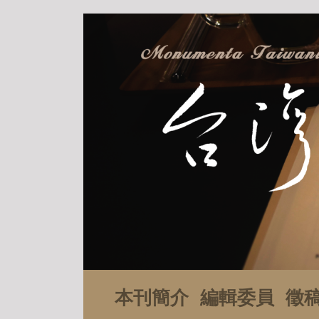
本刊簡介
編輯委員
徵