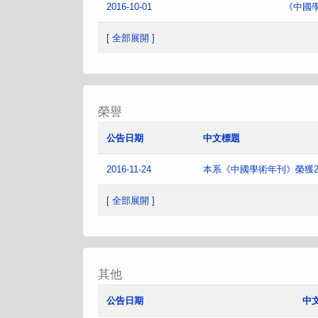
2016-10-01
《中國
[ 全部展開 ]
榮譽
公告日期
中文標題
2016-11-24
本系《中國學術年刊》榮獲2
[ 全部展開 ]
其他
公告日期
中