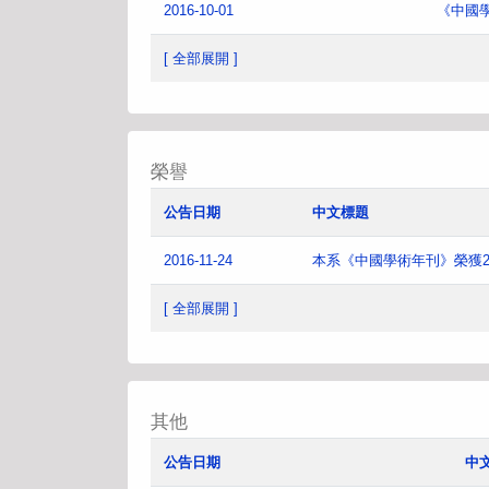
2016-10-01
《中國
[ 全部展開 ]
榮譽
公告日期
中文標題
2016-11-24
本系《中國學術年刊》榮獲2
[ 全部展開 ]
其他
公告日期
中