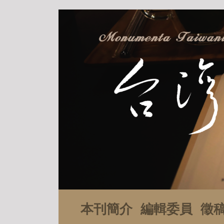
本刊簡介
編輯委員
徵