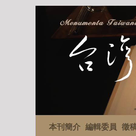
本刊簡介
編輯委員
徵