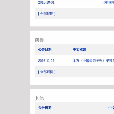
2016-10-01
《中國
[ 全部展開 ]
榮譽
公告日期
中文標題
2016-11-24
本系《中國學術年刊》榮獲2
[ 全部展開 ]
其他
公告日期
中