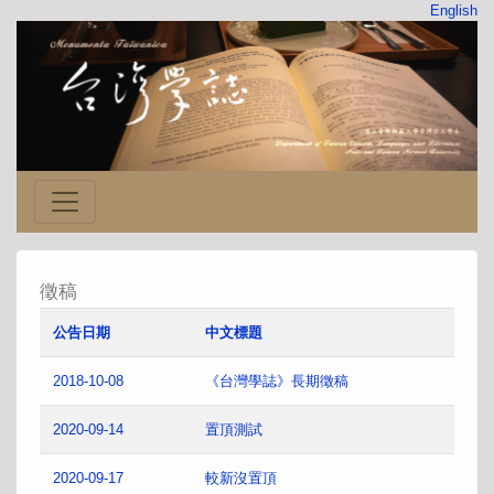
English
徵稿
公告日期
中文標題
2018-10-08
《台灣學誌》長期徵稿
2020-09-14
置頂測試
2020-09-17
較新沒置頂