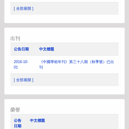
[ 全部展開 ]
出刊
公告日期
中文標題
2016-10-
《中國學術年刊》第三十八期（秋季號）已出
01
刊
[ 全部展開 ]
榮譽
公告
中文標題
日期