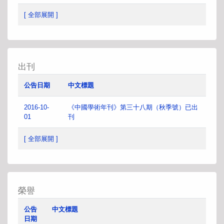
[ 全部展開 ]
出刊
公告日期
中文標題
2016-10-
《中國學術年刊》第三十八期（秋季號）已出
01
刊
[ 全部展開 ]
榮譽
公告
中文標題
日期