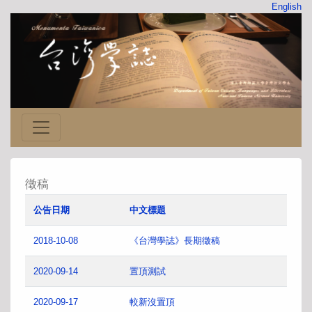
English
徵稿
公告日期
中文標題
2018-10-08
《台灣學誌》長期徵稿
2020-09-14
置頂測試
2020-09-17
較新沒置頂