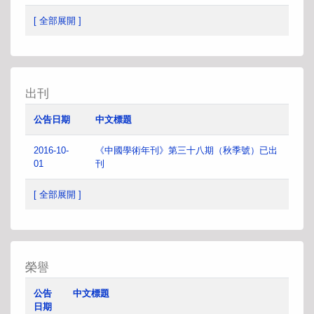
[ 全部展開 ]
出刊
公告日期
中文標題
2016-10-
《中國學術年刊》第三十八期（秋季號）已出
01
刊
[ 全部展開 ]
榮譽
公告
中文標題
日期