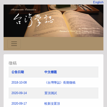
English
徵稿
公告日期
中文標題
2018-10-08
《台灣學誌》長期徵稿
2020-09-14
置頂測試
2020-09-17
較新沒置頂