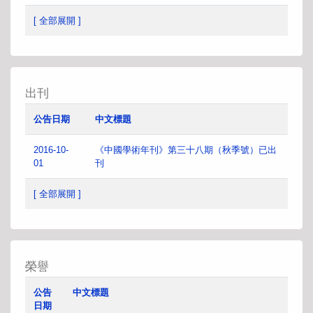
[ 全部展開 ]
出刊
公告日期
中文標題
2016-10-
《中國學術年刊》第三十八期（秋季號）已出
01
刊
[ 全部展開 ]
榮譽
公告
中文標題
日期