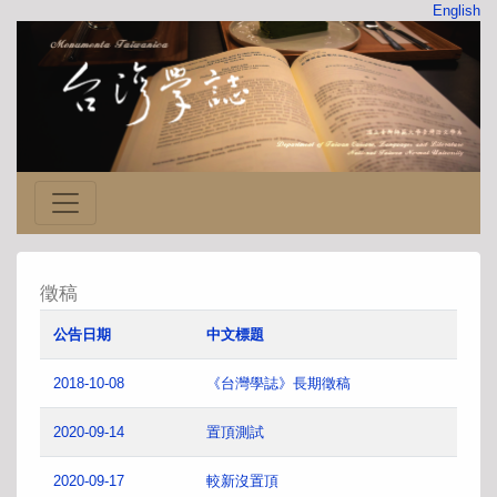
English
徵稿
公告日期
中文標題
2018-10-08
《台灣學誌》長期徵稿
2020-09-14
置頂測試
2020-09-17
較新沒置頂