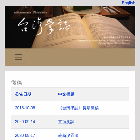
English
徵稿
公告日期
中文標題
2018-10-08
《台灣學誌》長期徵稿
2020-09-14
置頂測試
2020-09-17
較新沒置頂