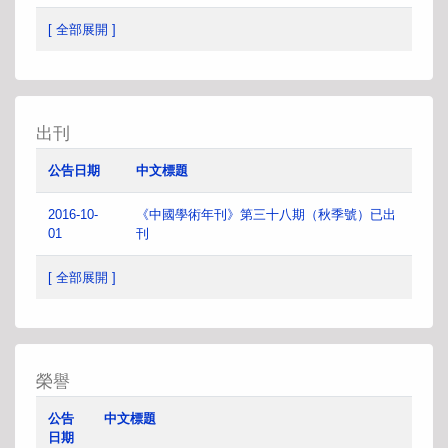
[ 全部展開 ]
出刊
公告日期
中文標題
2016-10-
《中國學術年刊》第三十八期（秋季號）已出
01
刊
[ 全部展開 ]
榮譽
公告
中文標題
日期