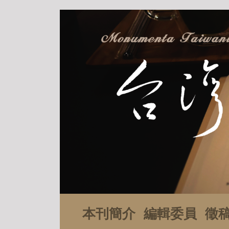
本刊簡介
編輯委員
徵