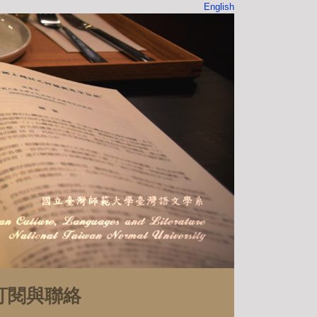
English
訂閱與聯絡