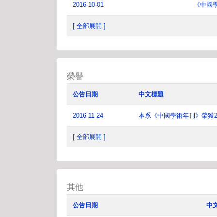
2016-10-01
《中國
[ 全部展開 ]
榮譽
公告日期
中文標題
2016-11-24
本系《中國學術年刊》榮獲2
[ 全部展開 ]
其他
公告日期
中