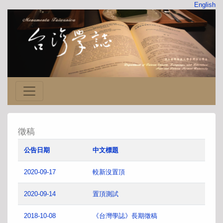
English
徵稿
公告日期
中文標題
2020-09-17
較新沒置頂
2020-09-14
置頂測試
2018-10-08
《台灣學誌》長期徵稿