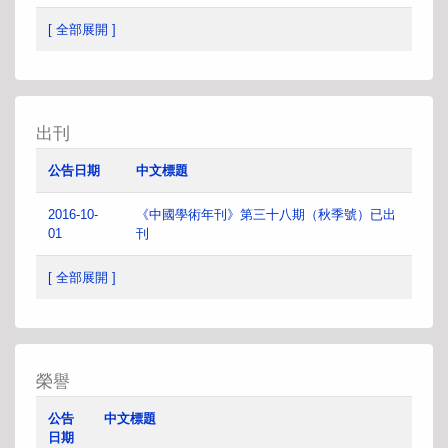
[ 全部展開 ]
出刊
公告日期
中文標題
2016-10-
《中國學術年刊》第三十八期（秋季號）已出
01
刊
[ 全部展開 ]
榮譽
公告
中文標題
日期