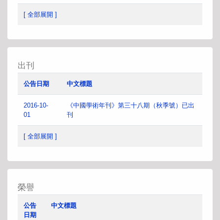
[ 全部展開 ]
出刊
公告日期
中文標題
2016-10-
《中國學術年刊》第三十八期（秋季號）已出
01
刊
[ 全部展開 ]
榮譽
公告
中文標題
日期