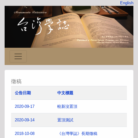
English
徵稿
公告日期
中文標題
2020-09-17
較新沒置頂
2020-09-14
置頂測試
2018-10-08
《台灣學誌》長期徵稿