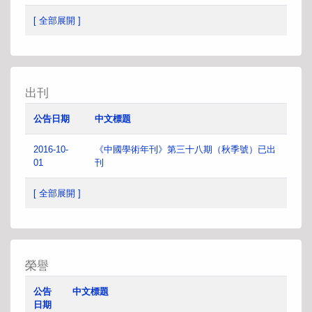
[ 全部展開 ]
出刊
公告日期
中文標題
2016-10-
《中國學術年刊》第三十八期（秋季號）已出
01
刊
[ 全部展開 ]
榮譽
公告
中文標題
日期