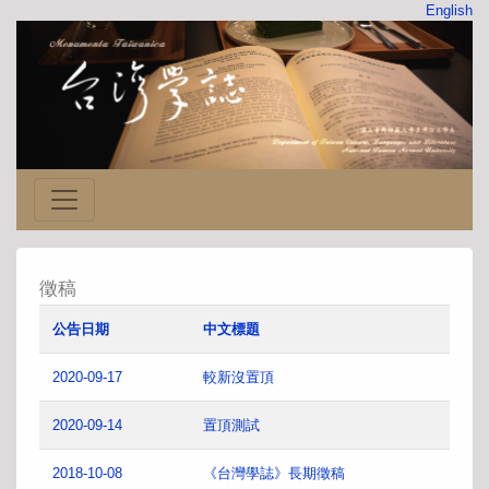
English
徵稿
公告日期
中文標題
2020-09-17
較新沒置頂
2020-09-14
置頂測試
2018-10-08
《台灣學誌》長期徵稿