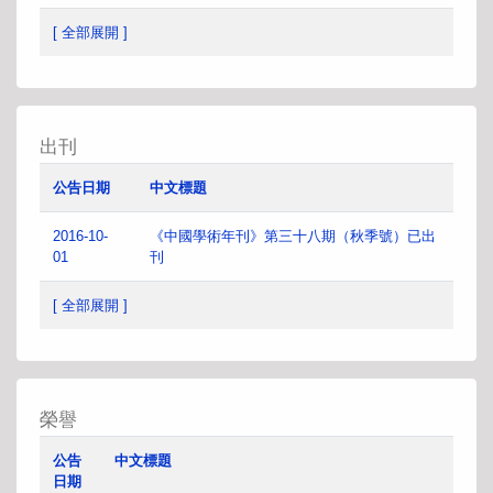
[ 全部展開 ]
出刊
公告日期
中文標題
2016-10-
《中國學術年刊》第三十八期（秋季號）已出
01
刊
[ 全部展開 ]
榮譽
公告
中文標題
日期