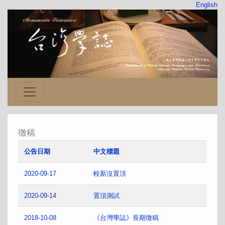
English
徵稿
公告日期
中文標題
2020-09-17
較新沒置頂
2020-09-14
置頂測試
2018-10-08
《台灣學誌》長期徵稿