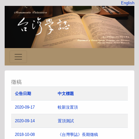
English
徵稿
公告日期
中文標題
2020-09-17
較新沒置頂
2020-09-14
置頂測試
2018-10-08
《台灣學誌》長期徵稿