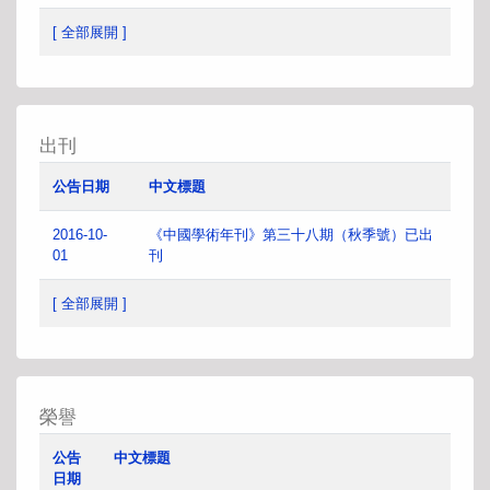
[ 全部展開 ]
出刊
公告日期
中文標題
2016-10-
《中國學術年刊》第三十八期（秋季號）已出
01
刊
[ 全部展開 ]
榮譽
公告
中文標題
日期