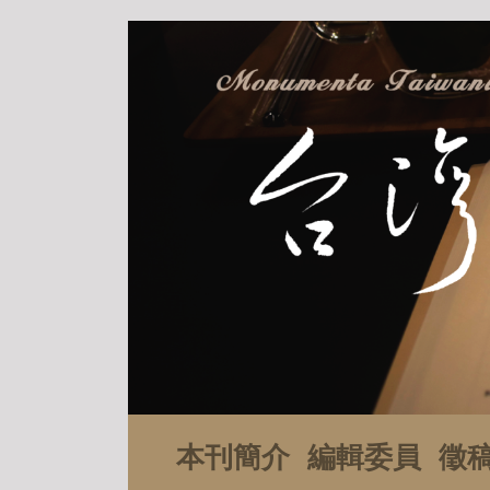
本刊簡介
編輯委員
徵