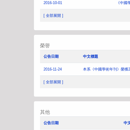
2016-10-01
《中國
[ 全部展開 ]
榮譽
公告日期
中文標題
2016-11-24
本系《中國學術年刊》榮獲2
[ 全部展開 ]
其他
公告日期
中