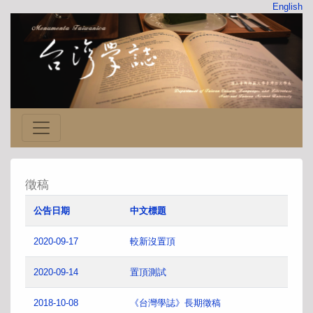
English
徵稿
公告日期
中文標題
2020-09-17
較新沒置頂
2020-09-14
置頂測試
2018-10-08
《台灣學誌》長期徵稿