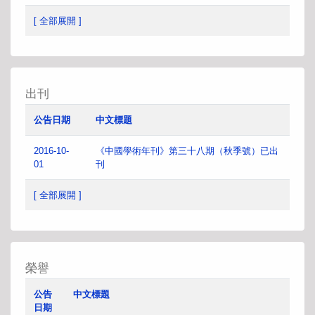
[ 全部展開 ]
出刊
公告日期
中文標題
2016-10-
《中國學術年刊》第三十八期（秋季號）已出
01
刊
[ 全部展開 ]
榮譽
公告
中文標題
日期