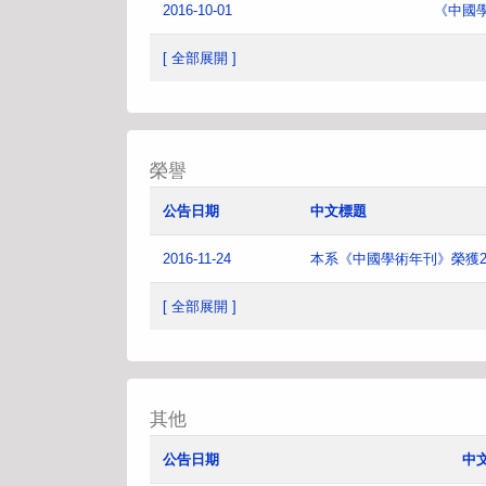
2016-10-01
《中國
[ 全部展開 ]
榮譽
公告日期
中文標題
2016-11-24
本系《中國學術年刊》榮獲2
[ 全部展開 ]
其他
公告日期
中