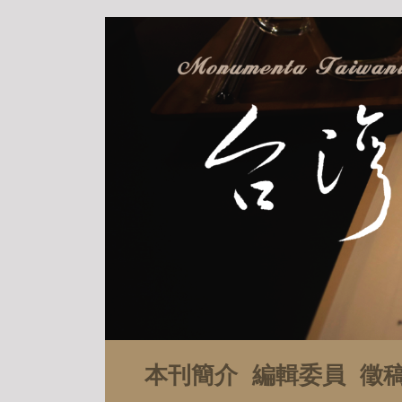
本刊簡介
編輯委員
徵