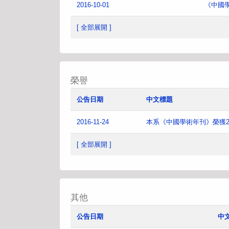
2016-10-01
《中國
[ 全部展開 ]
榮譽
公告日期
中文標題
2016-11-24
本系《中國學術年刊》榮獲2
[ 全部展開 ]
其他
公告日期
中