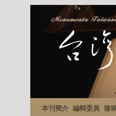
本刊簡介
編輯委員
徵