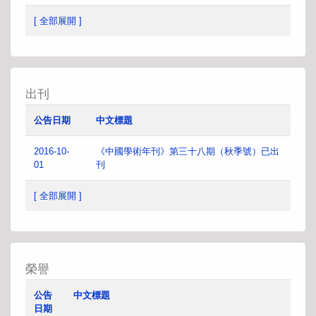
[ 全部展開 ]
出刊
公告日期
中文標題
2016-10-
《中國學術年刊》第三十八期（秋季號）已出
01
刊
[ 全部展開 ]
榮譽
公告
中文標題
日期