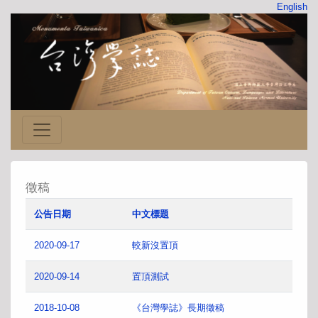
English
徵稿
公告日期
中文標題
2020-09-17
較新沒置頂
2020-09-14
置頂測試
2018-10-08
《台灣學誌》長期徵稿