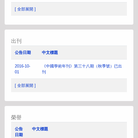
[ 全部展開 ]
出刊
公告日期
中文標題
2016-10-
《中國學術年刊》第三十八期（秋季號）已出
01
刊
[ 全部展開 ]
榮譽
公告
中文標題
日期