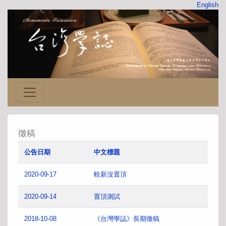
English
徵稿
公告日期
中文標題
2020-09-17
較新沒置頂
2020-09-14
置頂測試
2018-10-08
《台灣學誌》長期徵稿