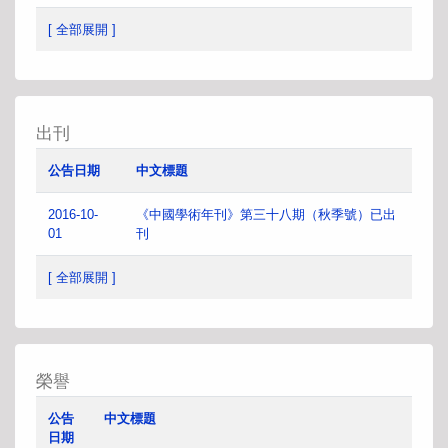
[ 全部展開 ]
出刊
公告日期
中文標題
2016-10-
《中國學術年刊》第三十八期（秋季號）已出
01
刊
[ 全部展開 ]
榮譽
公告
中文標題
日期