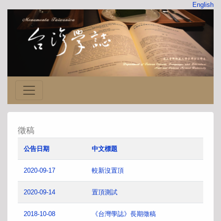
English
徵稿
公告日期
中文標題
2020-09-17
較新沒置頂
2020-09-14
置頂測試
2018-10-08
《台灣學誌》長期徵稿