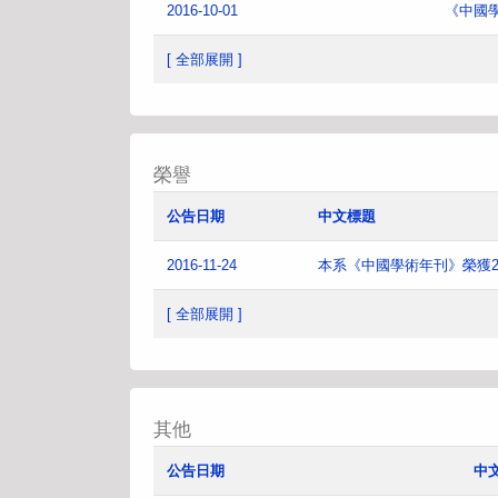
2016-10-01
《中國
[ 全部展開 ]
榮譽
公告日期
中文標題
2016-11-24
本系《中國學術年刊》榮獲2
[ 全部展開 ]
其他
公告日期
中