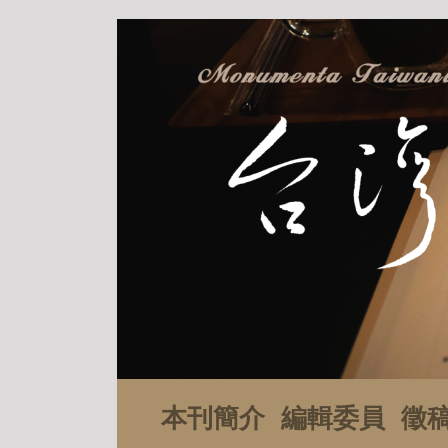
本刊簡介
編輯委員
徵