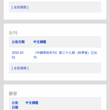
[ 全部展開 ]
出刊
公告日期
中文標題
2016-10-
《中國學術年刊》第三十八期（秋季號）已出
01
刊
[ 全部展開 ]
榮譽
公告
中文標題
日期