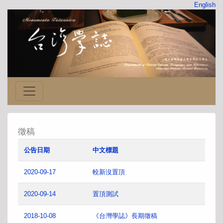
English
徵稿
公告日期
中文標題
2020-09-17
較新沒置頂
2020-09-14
置頂測試
2018-10-08
《台灣學誌》長期徵稿