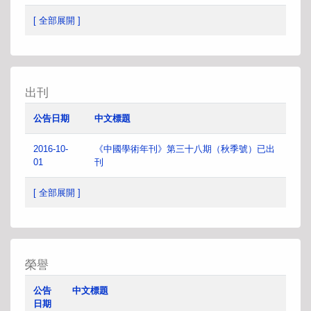
[ 全部展開 ]
出刊
公告日期
中文標題
2016-10-
《中國學術年刊》第三十八期（秋季號）已出
01
刊
[ 全部展開 ]
榮譽
公告
中文標題
日期