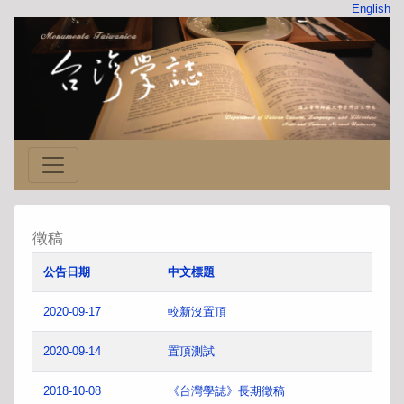
English
徵稿
公告日期
中文標題
2020-09-17
較新沒置頂
2020-09-14
置頂測試
2018-10-08
《台灣學誌》長期徵稿