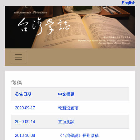
English
徵稿
公告日期
中文標題
2020-09-17
較新沒置頂
2020-09-14
置頂測試
2018-10-08
《台灣學誌》長期徵稿