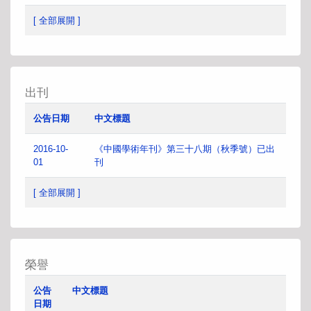
[ 全部展開 ]
出刊
公告日期
中文標題
2016-10-
《中國學術年刊》第三十八期（秋季號）已出
01
刊
[ 全部展開 ]
榮譽
公告
中文標題
日期