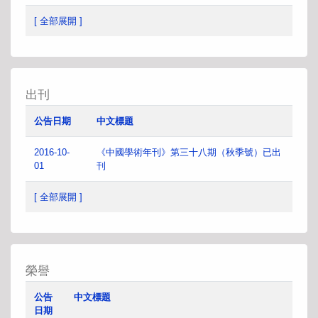
[ 全部展開 ]
出刊
公告日期
中文標題
2016-10-
《中國學術年刊》第三十八期（秋季號）已出
01
刊
[ 全部展開 ]
榮譽
公告
中文標題
日期