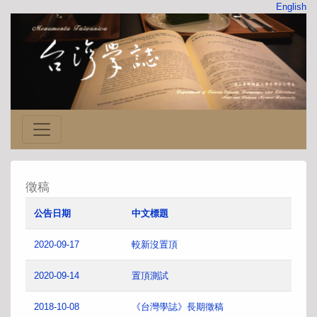
English
徵稿
公告日期
中文標題
2020-09-17
較新沒置頂
2020-09-14
置頂測試
2018-10-08
《台灣學誌》長期徵稿