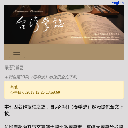
English
最新消息
本刊自第33期（春季號）起提供全文下載
其他
公告日期:2013-12-26 13:59:59
本刊因著作授權之故，自第33期（春季號）起始提供全文下
載。
前期完整內容請至臺師大國文系圖書室、臺師大圖書館或國