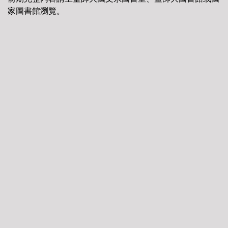
家圖書館瀏覽。