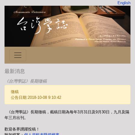
English
最新消息
《台灣學誌》長期徵稿
徵稿
公告日期:2018-10-08 9:10:42
《台灣學誌》長期徵稿，截稿日期為每年3月31日及9月30日，九月及隔
年三月出刊。
歡迎各界踴躍投稿！
附加檔案：
個人資料表暨授權書