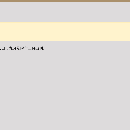
30日，九月及隔年三月出刊。