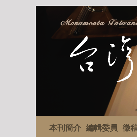
本刊簡介
編輯委員
徵