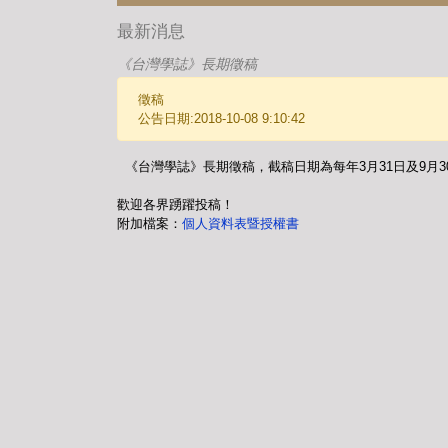
最新消息
《台灣學誌》長期徵稿
徵稿
公告日期:2018-10-08 9:10:42
《台灣學誌》長期徵稿，截稿日期為每年3月31日及9月
歡迎各界踴躍投稿！
附加檔案：
個人資料表暨授權書