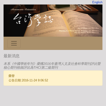
English
最新消息
本系《中國學術年刊》榮獲2016年臺灣人文及社會科學期刊評比暨
核心期刊收錄評比為THCI第二級期刊
榮譽
公告日期:2016-11-24 9:06:52