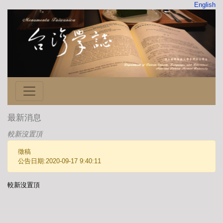
English
最新消息
較新沒置頂
徵稿
公告日期:2020-09-17 9:40:11
較新沒置頂