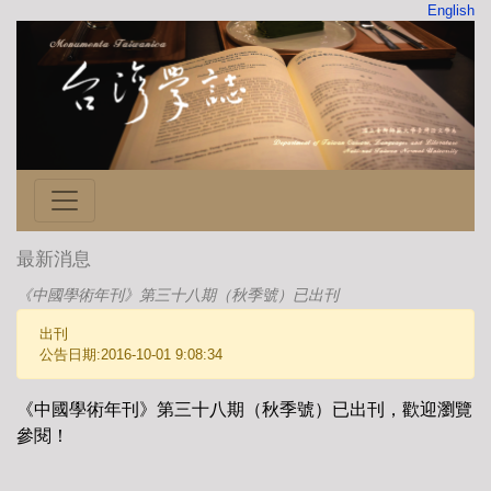
English
最新消息
《中國學術年刊》第三十八期（秋季號）已出刊
出刊
公告日期:2016-10-01 9:08:34
《中國學術年刊》第三十八期（秋季號）已出刊，歡迎瀏覽
參閱！