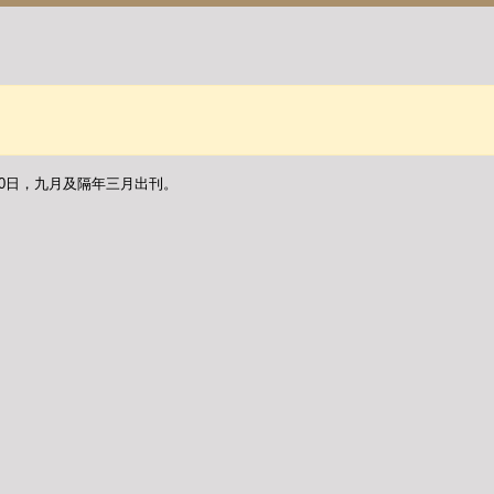
30日，九月及隔年三月出刊。