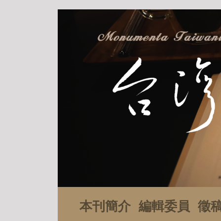
本刊簡介
編輯委員
徵