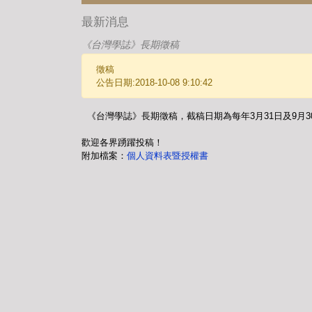
最新消息
《台灣學誌》長期徵稿
徵稿
公告日期:2018-10-08 9:10:42
《台灣學誌》長期徵稿，截稿日期為每年3月31日及9月
歡迎各界踴躍投稿！
附加檔案：
個人資料表暨授權書