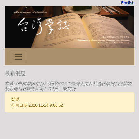
English
最新消息
本系《中國學術年刊》榮獲2016年臺灣人文及社會科學期刊評比暨
核心期刊收錄評比為THCI第二級期刊
榮譽
公告日期:2016-11-24 9:06:52