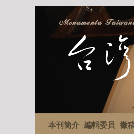
本刊簡介
編輯委員
徵