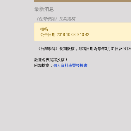
最新消息
《台灣學誌》長期徵稿
徵稿
公告日期:2018-10-08 9:10:42
《台灣學誌》長期徵稿，截稿日期為每年3月31日及9月
歡迎各界踴躍投稿！
附加檔案：
個人資料表暨授權書