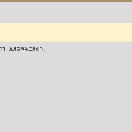
30日，九月及隔年三月出刊。