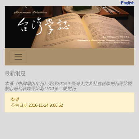
English
最新消息
本系《中國學術年刊》榮獲2016年臺灣人文及社會科學期刊評比暨
核心期刊收錄評比為THCI第二級期刊
榮譽
公告日期:2016-11-24 9:06:52